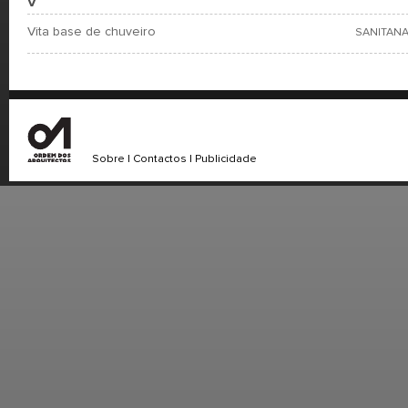
V
Vita base de chuveiro
SANITANA
Sobre
|
Contactos
|
Publicidade