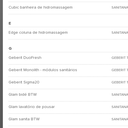
Cubic banheira de hidromassagem
SANITANA
E
Edge coluna de hidromassagem
SANITANA
G
Geberit DuoFresh
GEBERIT 
Geberit Monolith - módulos sanitários
GEBERIT 
Geberit Sigma20
GEBERIT 
Glam bidé BTW
SANITANA
Glam lavatório de pousar
SANITANA
Glam sanita BTW
SANITANA