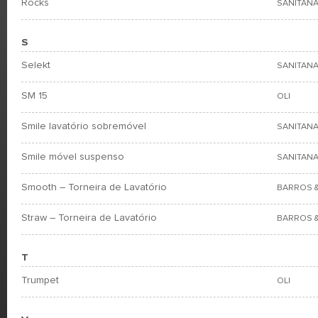
Rocks
SANITANA
S
Selekt
SANITANA
SM 15
OLI
Smile lavatório sobremóvel
SANITANA
Smile móvel suspenso
SANITANA
Smooth – Torneira de Lavatório
BARROS &
Straw – Torneira de Lavatório
BARROS &
T
Trumpet
OLI