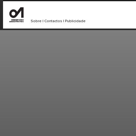
Sobre
|
Contactos
|
Publicidade