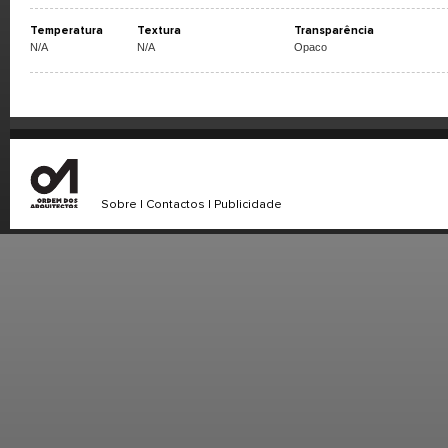
Temperatura
Textura
Transparência
N/A
N/A
Opaco
Sobre
|
Contactos
|
Publicidade