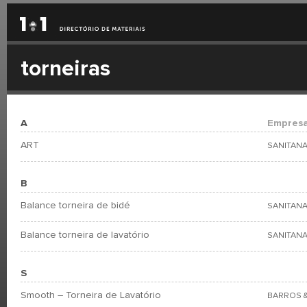
torneiras
A
Empres
ART
SANITANA
B
Balance torneira de bidé
SANITANA
Balance torneira de lavatório
SANITANA
S
Smooth – Torneira de Lavatório
BARROS &