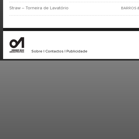
Straw – Torneira de Lavatório
BARROS &
Sobre
|
Contactos
|
Publicidade