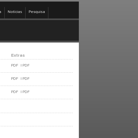
a
Notícias
Pesquisa
Extras
PDF
|
PDF
PDF
|
PDF
PDF
|
PDF