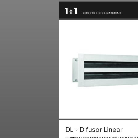
DL - Difusor Linear