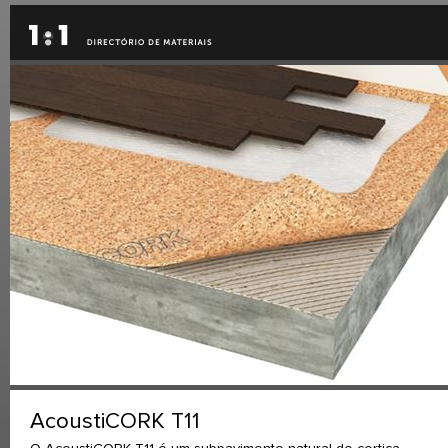
AcoustiCORK T11