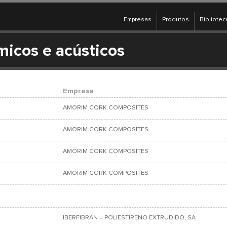
Empresas
Produtos
Bibliotec
micos e acústicos
Empresa
AMORIM CORK COMPOSITES
AMORIM CORK COMPOSITES
AMORIM CORK COMPOSITES
AMORIM CORK COMPOSITES
IBERFIBRAN – POLIESTIRENO EXTRUDIDO, SA