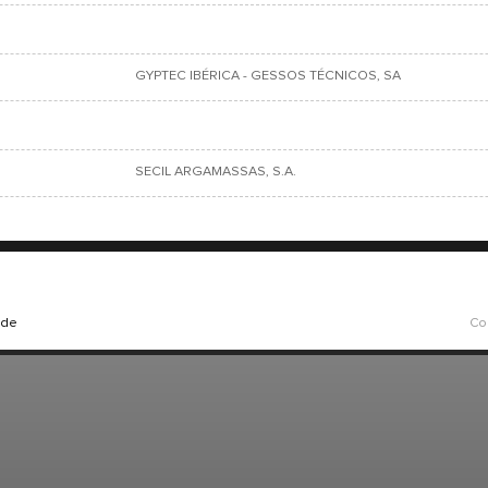
GYPTEC IBÉRICA - GESSOS TÉCNICOS, SA
SECIL ARGAMASSAS, S.A.
ade
Co