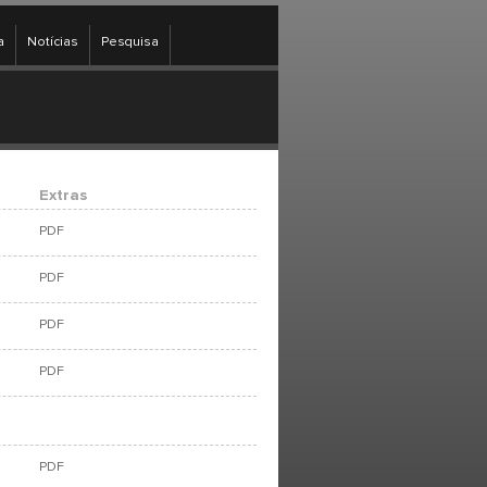
a
Notícias
Pesquisa
Extras
PDF
PDF
PDF
PDF
PDF