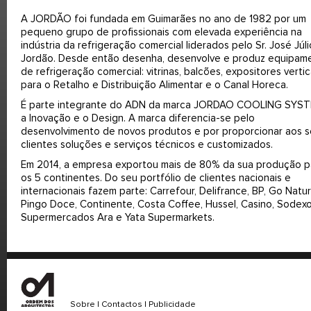
A JORDÃO foi fundada em Guimarães no ano de 1982 por um
pequeno grupo de profissionais com elevada experiência na
indústria da refrigeração comercial liderados pelo Sr. José Júli
Jordão. Desde então desenha, desenvolve e produz equipam
de refrigeração comercial: vitrinas, balcões, expositores vertic
para o Retalho e Distribuição Alimentar e o Canal Horeca.
É parte integrante do ADN da marca JORDAO COOLING SYS
a Inovação e o Design. A marca diferencia-se pelo
desenvolvimento de novos produtos e por proporcionar aos 
clientes soluções e serviços técnicos e customizados.
Em 2014, a empresa exportou mais de 80% da sua produção p
os 5 continentes. Do seu portfólio de clientes nacionais e
internacionais fazem parte: Carrefour, Delifrance, BP, Go Natur
Pingo Doce, Continente, Costa Coffee, Hussel, Casino, Sodexo
Supermercados Ara e Yata Supermarkets.
Sobre
|
Contactos
|
Publicidade