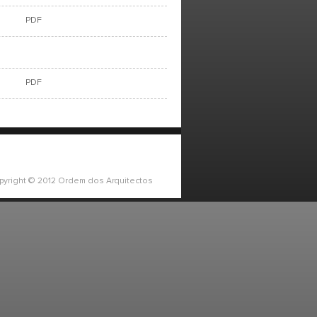
PDF
PDF
pyright © 2012 Ordem dos Arquitectos