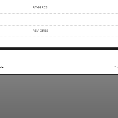
PAVIGRÉS
REVIGRÉS
ade
Co