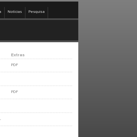
a
Notícias
Pesquisa
Extras
PDF
PDF
.