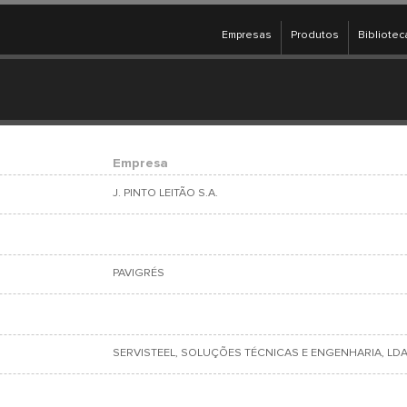
Empresas
Produtos
Bibliotec
Empresa
J. PINTO LEITÃO S.A.
PAVIGRÉS
SERVISTEEL, SOLUÇÕES TÉCNICAS E ENGENHARIA, LDA