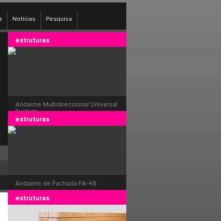
a
Notícias
Pesquisa
estruturas
Andaime Multidireccional Universal
System
estruturas
Andaime de Fachada FA-48
estruturas