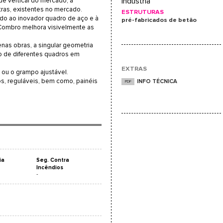
e vertical do mercado, a
Indústria
as, existentes no mercado.
ESTRUTURAS
do ao inovador quadro de aço e à
pré-fabricados de betão
o Combro melhora visivelmente as
nas obras, a singular geometria
ção de diferentes quadros em
EXTRAS
 ou o grampo ajustável.
os, reguláveis, bem como, painéis
INFO TÉCNICA
PDF
ia
Seg. Contra
Incêndios
-