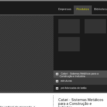
Empresas
Produtos
Bibliotec
Catari - Sistemas Metálicos para a
Construção e Indústria
estruturas
pré-fabricados de betão
Catari - Sistemas Metálicos
para a Construção e