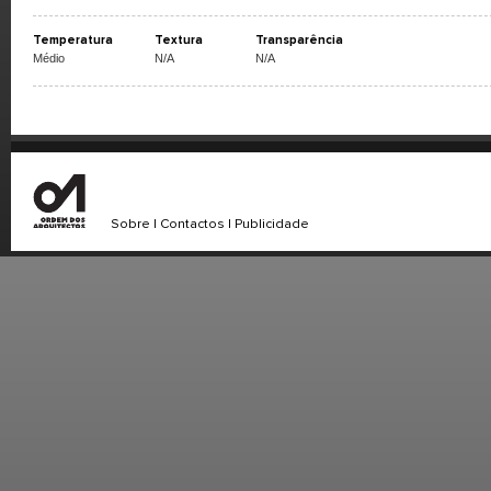
Temperatura
Textura
Transparência
Médio
N/A
N/A
Sobre
|
Contactos
|
Publicidade