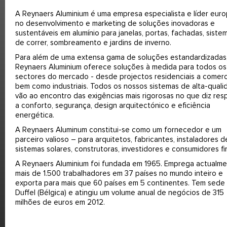
A Reynaers Aluminium é uma empresa especialista e líder euro
no desenvolvimento e marketing de soluções inovadoras e
sustentáveis em alumínio para janelas, portas, fachadas, siste
de correr, sombreamento e jardins de inverno.
Para além de uma extensa gama de soluções estandardizadas,
Reynaers Aluminium oferece soluções à medida para todos os
sectores do mercado - desde projectos residenciais a comerci
bem como industriais. Todos os nossos sistemas de alta-qual
vão ao encontro das exigências mais rigorosas no que diz res
a conforto, segurança, design arquitectónico e eficiência
energética.
A Reynaers Aluminum constitui-se como um fornecedor e um
parceiro valioso – para arquitetos, fabricantes, instaladores d
sistemas solares, construtoras, investidores e consumidores fin
A Reynaers Aluminium foi fundada em 1965. Emprega actualm
mais de 1.500 trabalhadores em 37 países no mundo inteiro e
exporta para mais que 60 países em 5 continentes. Tem sede
Duffel (Bélgica) e atingiu um volume anual de negócios de 315
milhões de euros em 2012.