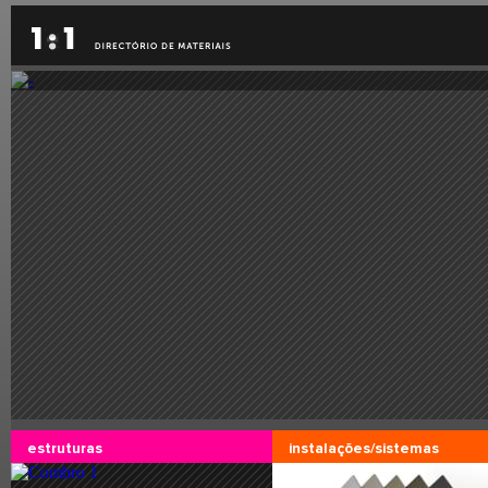
Eventos
estruturas
instalações/sistemas